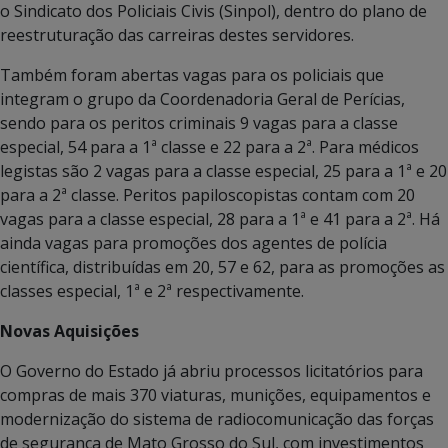
o Sindicato dos Policiais Civis (Sinpol), dentro do plano de
reestruturação das carreiras destes servidores.
Também foram abertas vagas para os policiais que
integram o grupo da Coordenadoria Geral de Perícias,
sendo para os peritos criminais 9 vagas para a classe
especial, 54 para a 1ª classe e 22 para a 2ª. Para médicos
legistas são 2 vagas para a classe especial, 25 para a 1ª e 20
para a 2ª classe. Peritos papiloscopistas contam com 20
vagas para a classe especial, 28 para a 1ª e 41 para a 2ª. Há
ainda vagas para promoções dos agentes de polícia
científica, distribuídas em 20, 57 e 62, para as promoções as
classes especial, 1ª e 2ª respectivamente.
Novas Aquisições
O Governo do Estado já abriu processos licitatórios para
compras de mais 370 viaturas, munições, equipamentos e
modernização do sistema de radiocomunicação das forças
de segurança de Mato Grosso do Sul, com investimentos