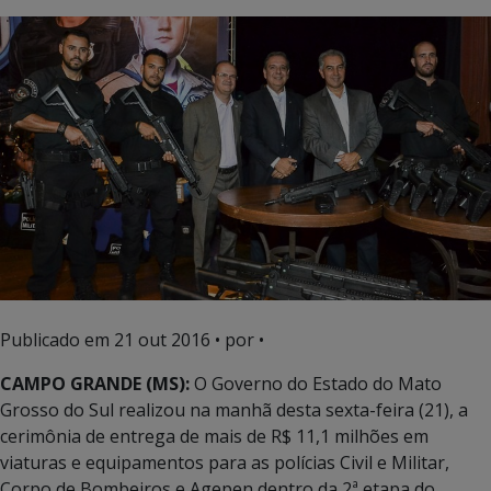
Publicado em
21 out 2016
• por •
CAMPO GRANDE (MS):
O Governo do Estado do Mato
Grosso do Sul realizou na manhã desta sexta-feira (21), a
cerimônia de entrega de mais de R$ 11,1 milhões em
viaturas e equipamentos para as polícias Civil e Militar,
Corpo de Bombeiros e Agepen dentro da 2ª etapa do