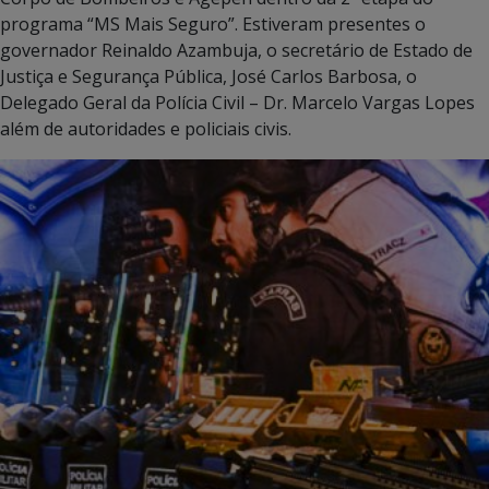
programa “MS Mais Seguro”. Estiveram presentes o
governador Reinaldo Azambuja, o secretário de Estado de
Justiça e Segurança Pública, José Carlos Barbosa, o
Delegado Geral da Polícia Civil – Dr. Marcelo Vargas Lopes
além de autoridades e policiais civis.