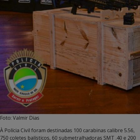
Foto: Valmir Dias
À Polícia Civil foram destinadas 100 carabinas calibre 5.56,
750 coletes balísticos, 60 submetralhadoras SMT .40 e 200