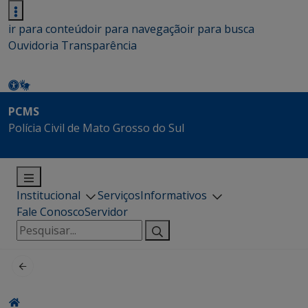
ir para conteúdo
ir para navegação
ir para busca
Ouvidoria
Transparência
PCMS
Polícia Civil de Mato Grosso do Sul
Institucional
Serviços
Informativos
Fale Conosco
Servidor
Pesquisar
por: