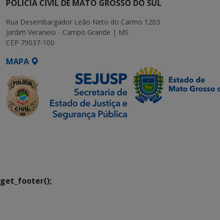
POLÍCIA CIVIL DE MATO GROSSO DO SUL
Rua Desembargador Leão Neto do Carmo 1203
Jardim Veraneio - Campo Grande | MS
CEP 79037-100
MAPA
SETDIG | Secretaria-
Executiva de
Transformação Digital
get_footer();