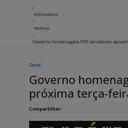
Informativos
Notícias
Governo homenageia 999 servidores aposent
Geral
Governo homenage
próxima terça-feir
Compartilhar: