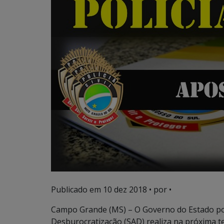
Publicado em
10 dez 2018
• por •
Campo Grande (MS) – O Governo do Estado por
Desburocratização (SAD) realiza na próxima ter