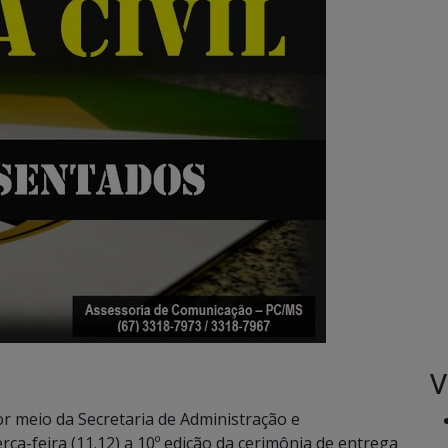
V
 meio da Secretaria de Administração e
ça-feira (11.12) a 10º edição da cerimônia de entrega