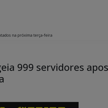
ados na próxima terça-feira
ia 999 servidores apo
a