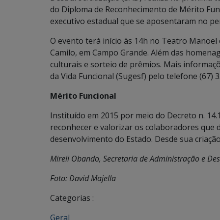
do Diploma de Reconhecimento de Mérito Fun
executivo estadual que se aposentaram no per
O evento terá início às 14h no Teatro Manoel
Camilo, em Campo Grande. Além das homenage
culturais e sorteio de prêmios. Mais informa
da Vida Funcional (Sugesf) pelo telefone (67) 
Mérito Funcional
Instituído em 2015 por meio do Decreto n. 14.
reconhecer e valorizar os colaboradores que 
desenvolvimento do Estado. Desde sua criação, 
Mireli Obando, Secretaria de Administração e De
Foto: David Majella
Categorias :
Geral