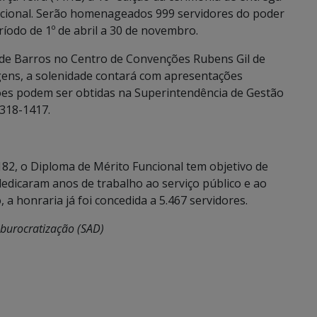
cional. Serão homenageados 999 servidores do poder
íodo de 1º de abril a 30 de novembro.
 de Barros no Centro de Convenções Rubens Gil de
ns, a solenidade contará com apresentações
ções podem ser obtidas na Superintendência de Gestão
3318-1417.
182, o Diploma de Mérito Funcional tem objetivo de
dedicaram anos de trabalho ao serviço público e ao
a honraria já foi concedida a 5.467 servidores.
sburocratização (SAD)