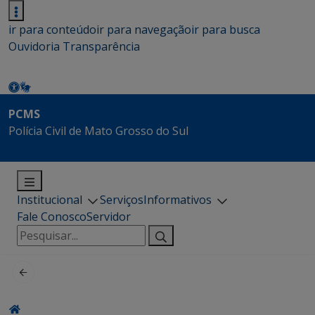
ir para conteúdo
ir para navegação
ir para busca
Ouvidoria
Transparência
PCMS
Polícia Civil de Mato Grosso do Sul
Institucional
Serviços
Informativos
Fale Conosco
Servidor
Pesquisar
por: