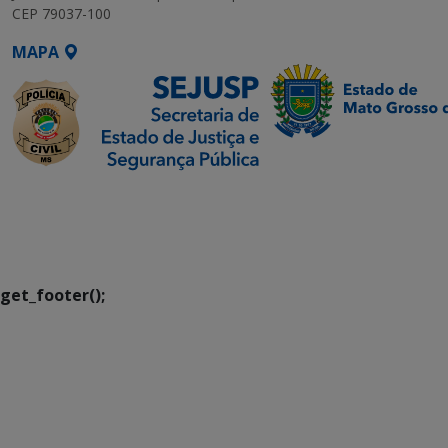
CEP 79037-100
MAPA
SETDIG | Secretaria-
Executiva de
Transformação Digital
get_footer();