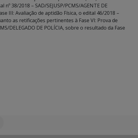
edital nº 38/2018 – SAD/SEJUSP/PCMS/AGENTE DE
 III: Avaliação de aptidão Física, o edital 46/2018 –
 as retificações pertinentes à Fase VI: Prova de
/PCMS/DELEGADO DE POLÍCIA, sobre o resultado da Fase