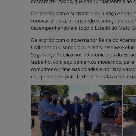
descaracterizados, que são fundamentais ao se
De acordo com o secretário de justiça e segura
renovar a frota, priorizando o serviço de exc
desempenhando em todo o Estado do Mato Gr
De acordo com o governador Reinaldo Azambuja,
Civil continue sendo a que mais resolve e eluc
Segurança Pública nos 79 municípios do Estad
trabalho, com equipamentos modernos, para q
combater o crime nas cidades e por isso vamo
equipamentos para fortalecer toda a estrutura