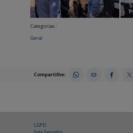
Categorias :
Geral
Compartilhe:
LGPD
Fala Servidor