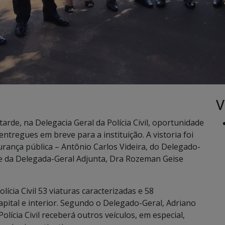
V
rde, na Delegacia Geral da Polícia Civil, oportunidade
ntregues em breve para a instituição. A vistoria foi
rança pública – Antônio Carlos Videira, do Delegado-
do e da Delegada-Geral Adjunta, Dra Rozeman Geise
ícia Civil 53 viaturas caracterizadas e 58
apital e interior. Segundo o Delegado-Geral, Adriano
lícia Civil receberá outros veículos, em especial,