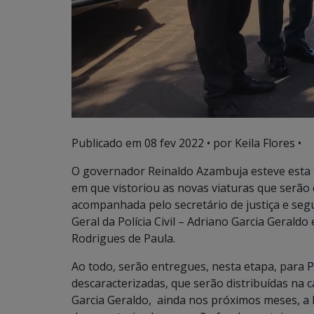
Publicado em
08 fev 2022
• por Keila Flores •
O governador Reinaldo Azambuja esteve esta ta
em que vistoriou as novas viaturas que serão e
acompanhada pelo secretário de justiça e segu
Geral da Polícia Civil – Adriano Garcia Geral
Rodrigues de Paula.
Ao todo, serão entregues, nesta etapa, para Pol
descaracterizadas, que serão distribuídas na c
Garcia Geraldo, ainda nos próximos meses, a Po