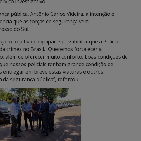
rviço investigativo.
nça pública, Antônio Carlos Videira, a intenção é
elência que as forças de segurança vêm
osso do Sul.
 o objetivo é equipar e possibilitar que a Polícia
ida crimes no Brasil. “Queremos fortalecer a
o, além de oferecer muito conforto, boas condições de
ue nossos policiais tenham grande condição de
s entregar em breve estas viaturas e outros
 da segurança pública”, reforçou.