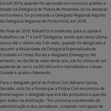
Sul em 2014, quando foi aprovado em concurso público e
lotado na Delegacia de Polícia de Amambai. Ao se destacar
na fronteira, foi promovido a Delegado Regional Adjunto
da Delegacia Regional de Ponta Porã, em 2018.
No final de 2019, Mikaill foi transferido para a capital e
trabalhou na 1ª e na 6ª Delegacia, sendo que nesta última
atuou até o último dia 3 de maio, quando foi designado a
assumir a titularidade da Delegacia Especializada de
Combate a Crimes Rurais e Abigeato (Deleagro). No
entanto, no dia 06 de maio deste ano, ele foi vítima de um
acidente de carro na BR-060 entre Sidrolândia e Campo
Grande e acabou falecendo.
Para o delegado geral da Polícia Civil, Adriano Garcia
Geraldo, esta foi a forma que a Polícia Civil encontrou de
homenagear o delegado que era tão prestativo e querido
por todos na instituição. “Foi uníssona a pretensão da
administração e dos servidores, contando com apoio de