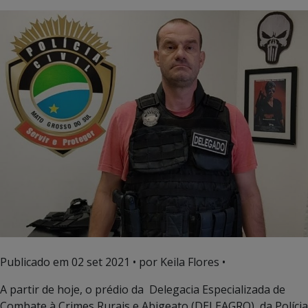
Publicado em
02 set 2021
• por Keila Flores •
A partir de hoje, o prédio da Delegacia Especializada de
Combate à Crimes Rurais e Abigeato (DELEAGRO), da Polícia