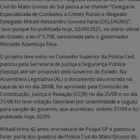
Civil do Mato Grosso do Sul passa a se chamar “Delegacia
Especializada de Combates à Crimes Rurais e Abigeato
Delegado Mikaill Alessandro Gouvea Faria (DELEAGRO)”.
Isso porque foi publicada hoje, 02/09/2021, no diário oficial
do Estado, a lei nº 5.708, sancionada pelo o governador
Reinaldo Azambuja Silva.
O projeto teve início no Conselho Superior da Polícia Civil,
passou pela Secretaria de Justiça e Segurança Pública
(Sejusp) até ser proposto pelo Governo do Estado. Na
Assembleia Legislativa (AL) o documento deu entrada na
casa de lei no dia 20/08, foi aprovado pela Comissão de
Constituição, Justiça e Redação (CCJR) no dia 25/08 e no dia
31/08 foi teve votação favorável por unanimidade e seguiu
para sanção do governo, que aconteceu ontem, 01/09 e foi
publicado hoje, 02/09.
Mikaill tinha 42 anos, era natural de Pirajuí-SP e passou a
fazer parte dos quadros da Polícia Civil do Mato Grosso do