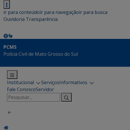
ir para conteúdo
ir para navegação
ir para busca
Ouvidoria
Transparência
PCMS
Polícia Civil de Mato Grosso do Sul
Institucional
Serviços
Informativos
Fale Conosco
Servidor
Pesquisar
por: