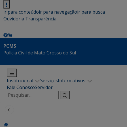
ir para conteúdo
ir para navegação
ir para busca
Ouvidoria
Transparência
PCMS
Polícia Civil de Mato Grosso do Sul
Institucional
Serviços
Informativos
Fale Conosco
Servidor
Pesquisar
por: