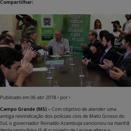
Compartilhar:
Publicado em
06 abr 2018
• por •
Campo Grande (MS) –
Com objetivo de atender uma
antiga reivindicação dos policiais civis de Mato Grosso do
Sul, o governador Reinaldo Azambuja sancionou na manhã
desta sexta-feira (6.4) o projeto de Lei que altera a