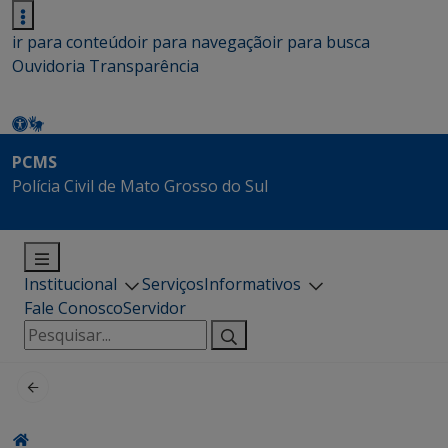
ir para conteúdo
ir para navegação
ir para busca
Ouvidoria
Transparência
PCMS
Polícia Civil de Mato Grosso do Sul
Institucional
Serviços
Informativos
Fale Conosco
Servidor
Pesquisar
por: