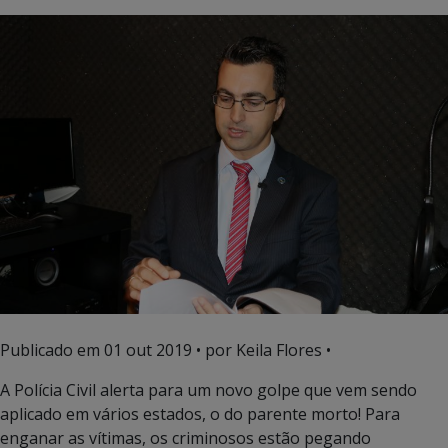
Publicado em
01 out 2019
• por Keila Flores •
A Polícia Civil alerta para um novo golpe que vem sendo
aplicado em vários estados, o do parente morto! Para
enganar as vítimas, os criminosos estão pegando