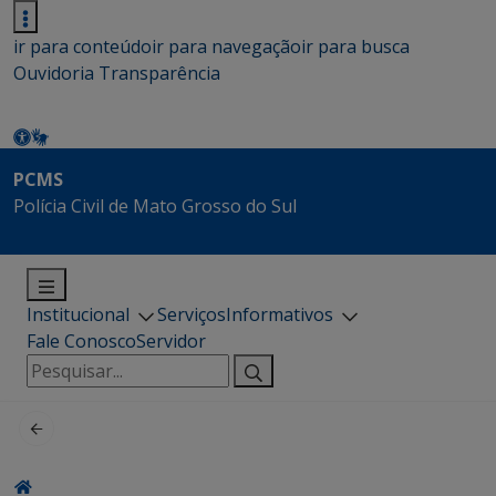
ir para conteúdo
ir para navegação
ir para busca
Ouvidoria
Transparência
PCMS
Polícia Civil de Mato Grosso do Sul
Institucional
Serviços
Informativos
Fale Conosco
Servidor
Pesquisar
por: