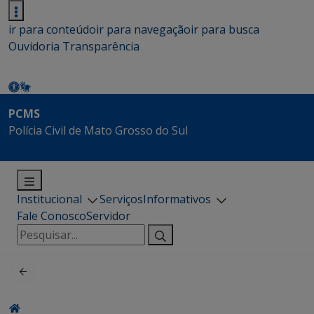
ir para conteúdo
ir para navegação
ir para busca
Ouvidoria
Transparência
PCMS
Polícia Civil de Mato Grosso do Sul
Institucional
Serviços
Informativos
Fale Conosco
Servidor
Pesquisar
por: