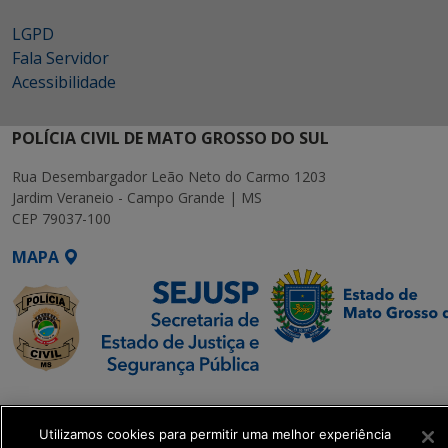
LGPD
Fala Servidor
Acessibilidade
POLÍCIA CIVIL DE MATO GROSSO DO SUL
Rua Desembargador Leão Neto do Carmo 1203
Jardim Veraneio - Campo Grande | MS
CEP 79037-100
MAPA
SETDIG | Secretaria-
Executiva de
Utilizamos cookies para permitir uma melhor experiência
Transformação Digital