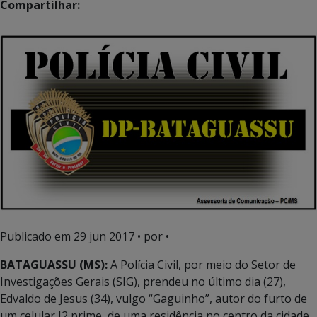
Compartilhar:
Publicado em
29 jun 2017
• por •
BATAGUASSU (MS):
A Polícia Civil, por meio do Setor de
Investigações Gerais (SIG), prendeu no último dia (27),
Edvaldo de Jesus (34), vulgo “Gaguinho”, autor do furto de
um celular J2 prime, de uma residência no centro da cidade.