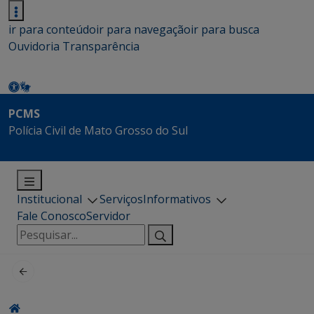
ir para conteúdo
ir para navegação
ir para busca
Ouvidoria
Transparência
PCMS
Polícia Civil de Mato Grosso do Sul
Institucional
Serviços
Informativos
Fale Conosco
Servidor
Pesquisar
por: