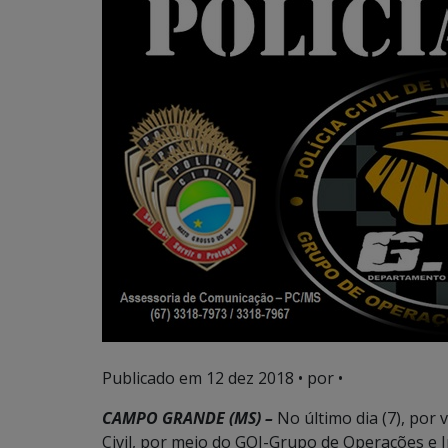
Publicado em
12 dez 2018
• por •
CAMPO GRANDE (MS) –
No último dia (7), por 
Civil, por meio do GOI-Grupo de Operações e 