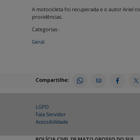
A motocicleta foi recuperada e o autor Ariel 
providências.
Categorias :
Geral
Compartilhe:
LGPD
Fala Servidor
Acessibilidade
POLÍCIA CIVIL DE MATO GROSSO DO SUL