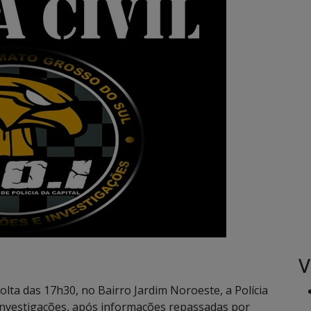
V
volta das 17h30, no Bairro Jardim Noroeste, a Polícia
Investigações, após informações repassadas por