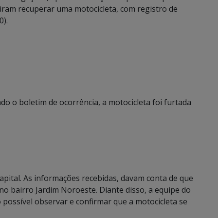
iram recuperar uma motocicleta, com registro de
0).
o o boletim de ocorrência, a motocicleta foi furtada
apital. As informações recebidas, davam conta de que
 no bairro Jardim Noroeste. Diante disso, a equipe do
o possível observar e confirmar que a motocicleta se