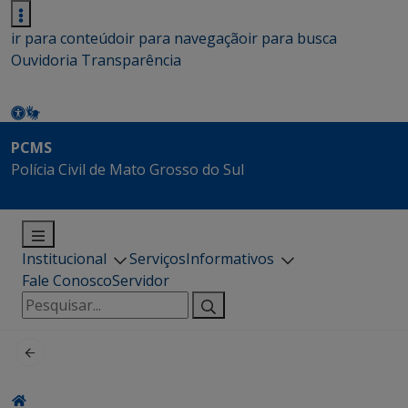
ir para conteúdo
ir para navegação
ir para busca
Ouvidoria
Transparência
PCMS
Polícia Civil de Mato Grosso do Sul
Institucional
Serviços
Informativos
Fale Conosco
Servidor
Pesquisar
por: