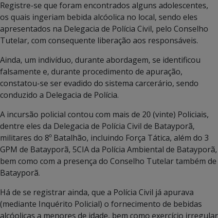
Registre-se que foram encontrados alguns adolescentes,
os quais ingeriam bebida alcóolica no local, sendo eles
apresentados na Delegacia de Polícia Civil, pelo Conselho
Tutelar, com consequente liberação aos responsáveis.
Ainda, um indivíduo, durante abordagem, se identificou
falsamente e, durante procedimento de apuração,
constatou-se ser evadido do sistema carcerário, sendo
conduzido a Delegacia de Polícia.
A incursão policial contou com mais de 20 (vinte) Policiais,
dentre eles da Delegacia de Polícia Civil de Batayporã,
militares do 8º Batalhão, incluindo Força Tática, além do 3
GPM de Batayporã, 5CIA da Polícia Ambiental de Batayporã,
bem como com a presença do Conselho Tutelar também de
Batayporã.
Há de se registrar ainda, que a Polícia Civil já apurava
(mediante Inquérito Policial) o fornecimento de bebidas
alcóolicas a menores de idade, bem como exercício irregular