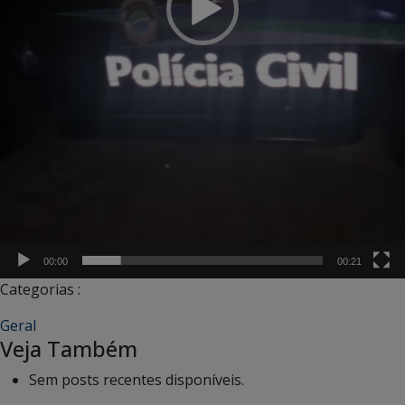
00:00
00:21
Categorias :
Geral
Veja Também
Sem posts recentes disponíveis.