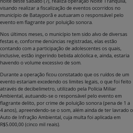
noite deste sábado (7), realiza operação Noite Tranquila,
visando realizar a fiscalização de eventos ocorridos no
município de Batayporã e autuaram o responsável pelo
evento em flagrante por poluição sonora.
Nos últimos meses, o município tem sido alvo de diversas
festas e, conforme denúncias registradas, elas estão
contando com a participação de adolescentes os quais,
inclusive, estão ingerindo bebida alcóolica e, ainda, estaria
havendo o volume excessivo de som.
Durante a operação ficou constatado que os ruídos de um
evento estariam excedendo os limites legais, o que foi feito
através de decibelimetro, utilizado pela Polícia Miliar
Ambiental, autuando-se o responsável pelo evento em
flagrante delito, por crime de poluição sonora (pena de 1 a
4 anos), apreendendo-se o som, além ainda de ter lavrado o
Auto de Infração Ambiental, cuja multa foi aplicada em
R$5.000,00 (cinco mil reais).