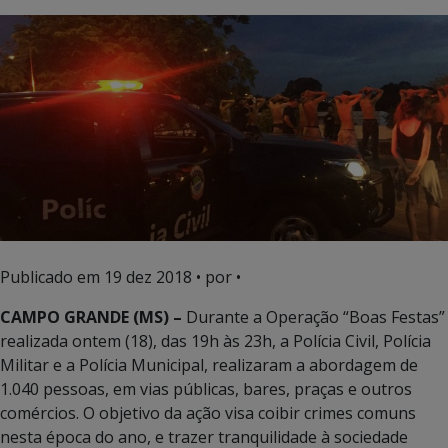
Publicado em
19 dez 2018
• por •
CAMPO GRANDE (MS) –
Durante a Operação “Boas Festas”
realizada ontem (18), das 19h às 23h, a Polícia Civil, Polícia
Militar e a Polícia Municipal, realizaram a abordagem de
1.040 pessoas, em vias públicas, bares, praças e outros
comércios. O objetivo da ação visa coibir crimes comuns
nesta época do ano, e trazer tranquilidade à sociedade