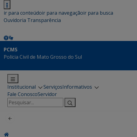
ir para conteúdo
ir para navegação
ir para busca
Ouvidoria
Transparência
PCMS
Polícia Civil de Mato Grosso do Sul
Institucional
Serviços
Informativos
Fale Conosco
Servidor
Pesquisar
por: