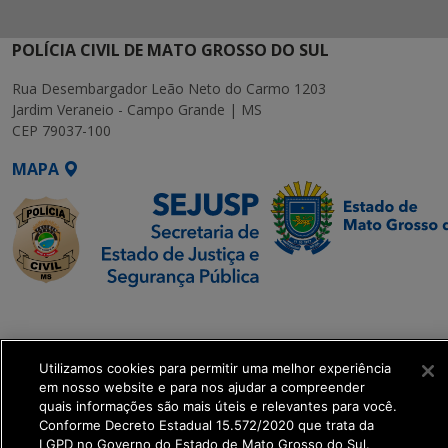
POLÍCIA CIVIL DE MATO GROSSO DO SUL
Rua Desembargador Leão Neto do Carmo 1203
Jardim Veraneio - Campo Grande | MS
CEP 79037-100
MAPA
SETDIG | Secretaria-
Executiva de
Transformação Digital
Utilizamos cookies para permitir uma melhor experiência
em nosso website e para nos ajudar a compreender
quais informações são mais úteis e relevantes para você.
get_footer();
Conforme Decreto Estadual 15.572/2020 que trata da
LGPD no Governo do Estado de Mato Grosso do Sul.