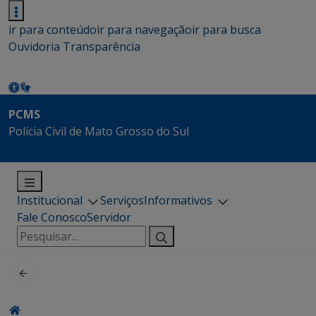
ir para conteúdo
ir para navegação
ir para busca
Ouvidoria
Transparência
PCMS
Polícia Civil de Mato Grosso do Sul
Institucional
Serviços
Informativos
Fale Conosco
Servidor
Pesquisar
por: