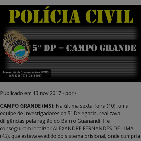
Publicado em
13 nov 2017
• por •
CAMPO GRANDE (MS):
Na última sexta-feira (10), uma
equipe de Investigadores da 5ª Delegacia, realizava
diligências pela região do Bairro Guanandi II, e
conseguiram localizar ALEXANDRE FERNANDES DE LIMA
(45), que estava evadido do sistema prisional, onde cumpria