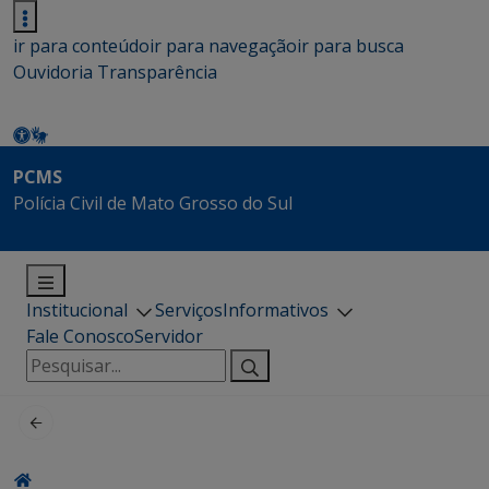
ir para conteúdo
ir para navegação
ir para busca
Ouvidoria
Transparência
PCMS
Polícia Civil de Mato Grosso do Sul
Institucional
Serviços
Informativos
Fale Conosco
Servidor
Pesquisar
por: