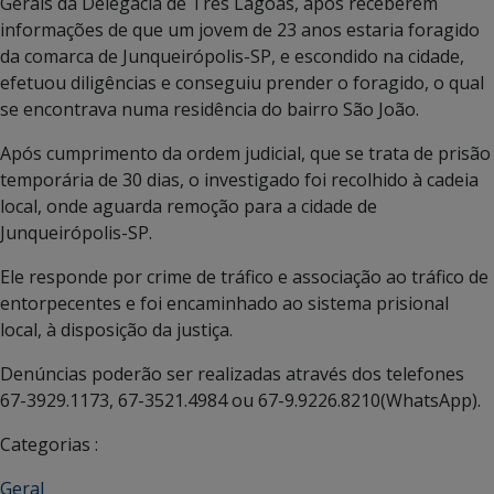
Gerais da Delegacia de Três Lagoas, após receberem
informações de que um jovem de 23 anos estaria foragido
da comarca de Junqueirópolis-SP, e escondido na cidade,
efetuou diligências e conseguiu prender o foragido, o qual
se encontrava numa residência do bairro São João.
Após cumprimento da ordem judicial, que se trata de prisão
temporária de 30 dias, o investigado foi recolhido à cadeia
local, onde aguarda remoção para a cidade de
Junqueirópolis-SP.
Ele responde por crime de tráfico e associação ao tráfico de
entorpecentes e foi encaminhado ao sistema prisional
local, à disposição da justiça.
Denúncias poderão ser realizadas através dos telefones
67-3929.1173, 67-3521.4984 ou 67-9.9226.8210(WhatsApp).
Categorias :
Geral