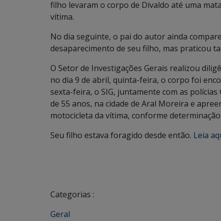
filho levaram o corpo de Divaldo até uma mat
vítima.
No dia seguinte, o pai do autor ainda compare
desaparecimento de seu filho, mas praticou tal
O Setor de Investigações Gerais realizou dili
no dia 9 de abril, quinta-feira, o corpo foi en
sexta-feira, o SIG, juntamente com as polícias 
de 55 anos, na cidade de Aral Moreira e apree
motocicleta da vítima, conforme determinação 
Seu filho estava foragido desde então.
Leia aqu
Categorias :
Geral