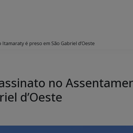
 Itamaraty é preso em São Gabriel d’Oeste
assinato no Assentamen
iel d’Oeste