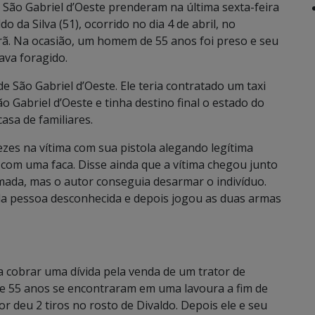
de São Gabriel d’Oeste prenderam na última sexta-feira
o da Silva (51), ocorrido no dia 4 de abril, no
ã. Na ocasião, um homem de 55 anos foi preso e seu
tava foragido.
e São Gabriel d’Oeste. Ele teria contratado um taxi
 Gabriel d’Oeste e tinha destino final o estado do
asa de familiares.
ezes na vítima com sua pistola alegando legítima
 com uma faca. Disse ainda que a vítima chegou junto
ada, mas o autor conseguia desarmar o indivíduo.
da pessoa desconhecida e depois jogou as duas armas
a cobrar uma dívida pela venda de um trator de
de 55 anos se encontraram em uma lavoura a fim de
or deu 2 tiros no rosto de Divaldo. Depois ele e seu