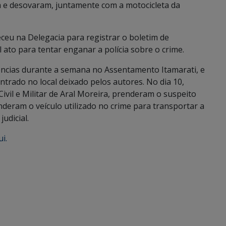
a e desovaram, juntamente com a motocicleta da
ceu na Delegacia para registrar o boletim de
 ato para tentar enganar a polícia sobre o crime.
gências durante a semana no Assentamento Itamarati, e
contrado no local deixado pelos autores. No dia 10,
Civil e Militar de Aral Moreira, prenderam o suspeito
nderam o veículo utilizado no crime para transportar a
judicial.
i.