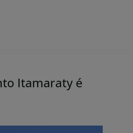
to Itamaraty é