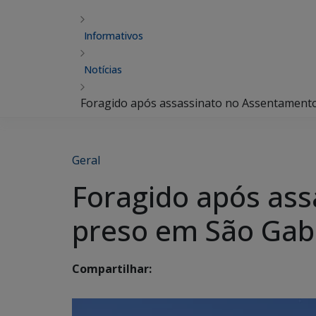
Informativos
Notícias
Foragido após assassinato no Assentamento
Geral
Foragido após ass
preso em São Gabr
Compartilhar: