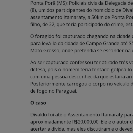
Ponta Porã (MS): Policiais civis da Delegacia 
(8), um dos participantes do homicídio de Divald
assentamento Itamaraty, a 50km de Ponta Por
filho, de 32, que teria participado do crime, es
O foragido foi capturado chegando na cidade d
para levá-lo da cidade de Campo Grande até São
Mato Grosso, onde pretendia se esconder na c
Ao ser capturado confessou ter atirado três v
defesa, pois o homem teria tentado golpeá-lo
com uma pessoa desconhecida que estaria arm
Posteriormente carregou o corpo no veículo 
de fogo no Paraguai.
O caso
Divaldo foi até o Assentamento Itamaraty par
aproximadamente R$20.000,00. Ele e o autor 
acertar a dívida, mas eles discutiram e o deved