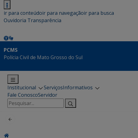
ir para conteúdo
ir para navegação
ir para busca
Ouvidoria
Transparência
PCMS
Polícia Civil de Mato Grosso do Sul
Institucional
Serviços
Informativos
Fale Conosco
Servidor
Pesquisar
por: