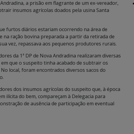
a Andradina, a prisão em flagrante de um ex-vereador,
btrair insumos agrícolas doados pela usina Santa
ue furtos diários estariam ocorrendo na área de
e na ração bovina preparada a partir da retirada de
 sua vez, repassava aos pequenos produtores rurais.
dores da 1ª DP de Nova Andradina realizaram diversas
 em que o suspeito tinha acabado de subtrair os
 No local, foram encontrados diversos sacos do
o.
radores dos insumos agrícolas do suspeito que, à época
m ilícita do bem, compareçam à Delegacia para
onstração de ausência de participação em eventual