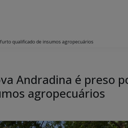
furto qualificado de insumos agropecuários
va Andradina é preso po
sumos agropecuários