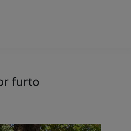
r furto