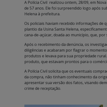
A Polícia Civil realizou ontem, 28/09, em Nov
de 57 anos. Ele foi surpreendido logo após su
Helena à prefeitura.
Os policiais haviam recebido informações de q
plantio da Usina Santa Helena, especificament
cana-de-açúcar, doada ao município, que, por
Após o recebimento da denúncia, os investiga
diligências e acabaram por flagrar o momento
produtos e levava para sua propriedade rural.
produto, que estavam prontos para o comérci
A Polícia Civil solicita que os eventuais comp
da compra, não tinham conhecimento da orige
apresentar sua versão dos fatos, visando dem
crime de receptação.