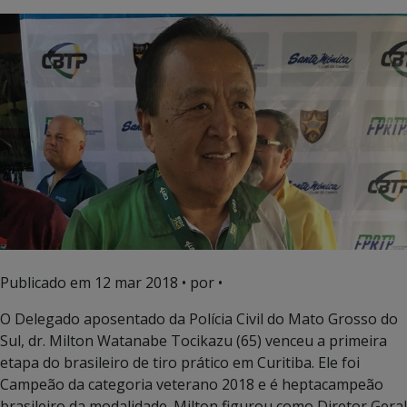
Publicado em
12 mar 2018
• por •
O Delegado aposentado da Polícia Civil do Mato Grosso do
Sul, dr. Milton Watanabe Tocikazu (65) venceu a primeira
etapa do brasileiro de tiro prático em Curitiba. Ele foi
Campeão da categoria veterano 2018 e é heptacampeão
brasileiro da modalidade. Milton figurou como Diretor Geral