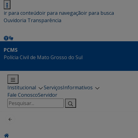
ir para conteúdo
ir para navegação
ir para busca
Ouvidoria
Transparência
PCMS
Polícia Civil de Mato Grosso do Sul
Institucional
Serviços
Informativos
Fale Conosco
Servidor
Pesquisar
por: