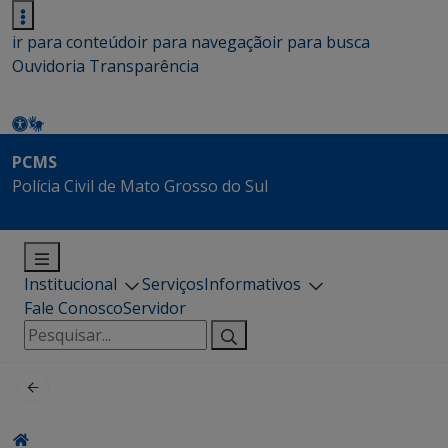
ir para conteúdo
ir para navegação
ir para busca
Ouvidoria
Transparência
PCMS
Polícia Civil de Mato Grosso do Sul
Institucional
Serviços
Informativos
Fale Conosco
Servidor
Pesquisar
por: