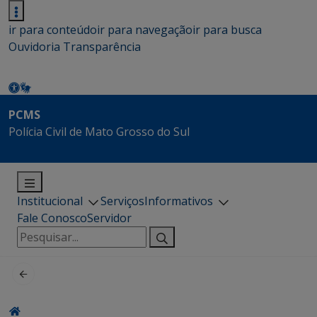
ir para conteúdo
ir para navegação
ir para busca
Ouvidoria
Transparência
PCMS
Polícia Civil de Mato Grosso do Sul
Institucional
Serviços
Informativos
Fale Conosco
Servidor
Pesquisar
por: