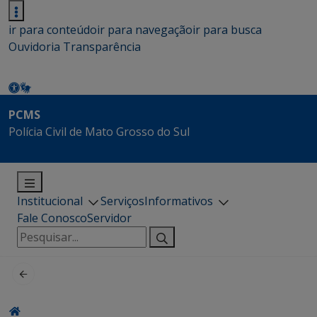
ir para conteúdo
ir para navegação
ir para busca
Ouvidoria
Transparência
PCMS
Polícia Civil de Mato Grosso do Sul
Institucional
Serviços
Informativos
Fale Conosco
Servidor
Pesquisar
por: