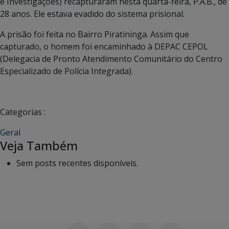
e Investigações) recapturaram nesta quarta-feira, P.A.B., de
28 anos. Ele estava evadido do sistema prisional.
A prisão foi feita no Bairro Piratininga. Assim que
capturado, o homem foi encaminhado à DEPAC CEPOL
(Delegacia de Pronto Atendimento Comunitário do Centro
Especializado de Polícia Integrada).
Categorias :
Geral
Veja Também
Sem posts recentes disponíveis.