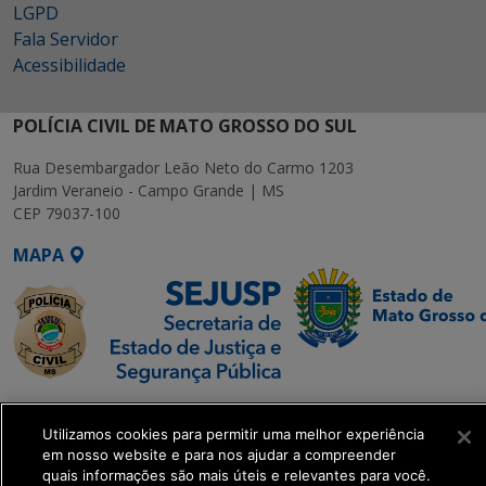
LGPD
Fala Servidor
Acessibilidade
POLÍCIA CIVIL DE MATO GROSSO DO SUL
Rua Desembargador Leão Neto do Carmo 1203
Jardim Veraneio - Campo Grande | MS
CEP 79037-100
MAPA
SETDIG | Secretaria-
Executiva de
Utilizamos cookies para permitir uma melhor experiência
em nosso website e para nos ajudar a compreender
Transformação Digital
quais informações são mais úteis e relevantes para você.