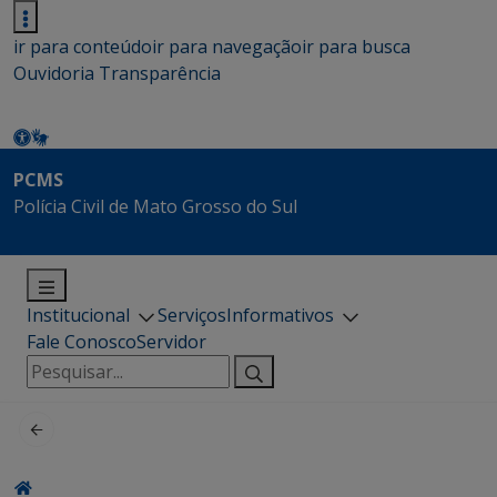
ir para conteúdo
ir para navegação
ir para busca
Ouvidoria
Transparência
PCMS
Polícia Civil de Mato Grosso do Sul
Institucional
Serviços
Informativos
Fale Conosco
Servidor
Pesquisar
por: