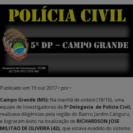
Publicado em
19 out 2017
• por •
Campo Grande (MS):
Na manhã de ontem (18/10), uma
equipe de Investigadores da
5ª Delegacia de Polícia Civil,
realizava diligências pela região do Bairro Jardim Canguru,
e lograram êxito na localização de
RICHARDSON JOSE
MILITAO DE OLIVEIRA (42),
que estava evadido do sistema