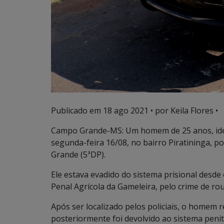
Publicado em
18 ago 2021
• por Keila Flores •
Campo Grande-MS: Um homem de 25 anos, ident
segunda-feira 16/08, no bairro Piratininga, por
Grande (5ªDP).
Ele estava evadido do sistema prisional desd
Penal Agrícola da Gameleira, pelo crime de rou
Após ser localizado pelos policiais, o homem r
posteriormente foi devolvido ao sistema penit