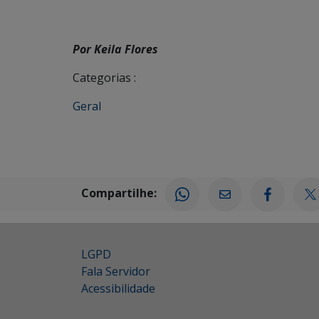
Por Keila Flores
Categorias :
Geral
Compartilhe:
LGPD
Fala Servidor
Acessibilidade