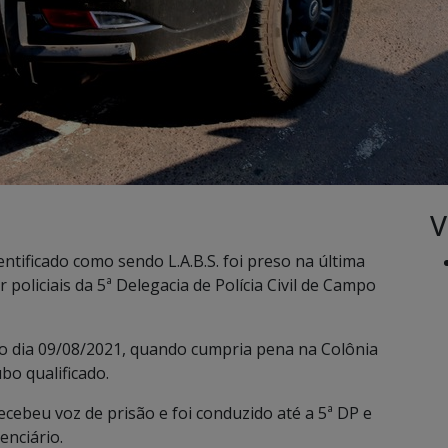
V
ificado como sendo L.A.B.S. foi preso na última
 policiais da 5ª Delegacia de Polícia Civil de Campo
e o dia 09/08/2021, quando cumpria pena na Colônia
bo qualificado.
ecebeu voz de prisão e foi conduzido até a 5ª DP e
enciário.