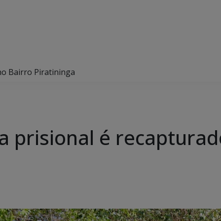
no Bairro Piratininga
 prisional é recapturad