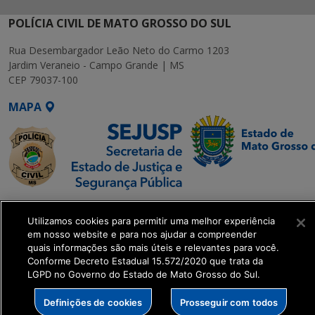
POLÍCIA CIVIL DE MATO GROSSO DO SUL
Rua Desembargador Leão Neto do Carmo 1203
Jardim Veraneio - Campo Grande | MS
CEP 79037-100
MAPA
SETDIG | Secretaria-
Utilizamos cookies para permitir uma melhor experiência
Executiva de
em nosso website e para nos ajudar a compreender
Transformação Digital
quais informações são mais úteis e relevantes para você.
Conforme Decreto Estadual 15.572/2020 que trata da
LGPD no Governo do Estado de Mato Grosso do Sul.
get_footer();
Definições de cookies
Prosseguir com todos