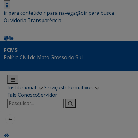
ir para conteúdo
ir para navegação
ir para busca
Ouvidoria
Transparência
PCMS
Polícia Civil de Mato Grosso do Sul
Institucional
Serviços
Informativos
Fale Conosco
Servidor
Pesquisar
por: