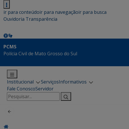
ir para conteúdo
ir para navegação
ir para busca
Ouvidoria
Transparência
PCMS
Polícia Civil de Mato Grosso do Sul
Institucional
Serviços
Informativos
Fale Conosco
Servidor
Pesquisar
por: