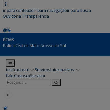
ir para conteúdo
ir para navegação
ir para busca
Ouvidoria
Transparência
PCMS
Polícia Civil de Mato Grosso do Sul
Institucional
Serviços
Informativos
Fale Conosco
Servidor
Pesquisar
por: