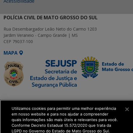
Acessibilidade
POLÍCIA CIVIL DE MATO GROSSO DO SUL
Rua Desembargador Leão Neto do Carmo 1203
Jardim Veraneio - Campo Grande | MS
CEP 79037-100
MAPA
SETDIG | Secretaria-
Executiva de
Utilizamos cookies para permitir uma melhor experiência
Transformação Digital
em nosso website e para nos ajudar a compreender
quais informações são mais úteis e relevantes para você.
get_footer();
Conforme Decreto Estadual 15.572/2020 que trata da
LGPD no Governo do Estado de Mato Grosso do Sul.