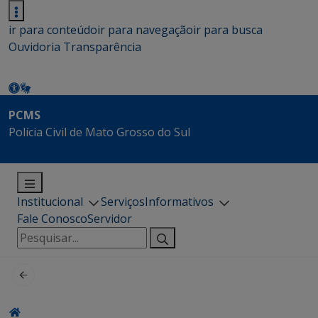
ir para conteúdo
ir para navegação
ir para busca
Ouvidoria
Transparência
PCMS
Polícia Civil de Mato Grosso do Sul
Institucional
Serviços
Informativos
Fale Conosco
Servidor
Pesquisar
por: