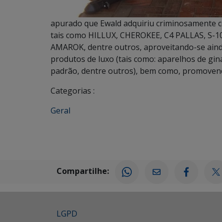
apurado que Ewald adquiriu criminosamente co
tais como HILLUX, CHEROKEE, C4 PALLAS, S
AMAROK, dentre outros, aproveitando-se aind
produtos de luxo (tais como: aparelhos de giná
padrão, dentre outros), bem como, promovendo 
Categorias :
Geral
Compartilhe:
LGPD