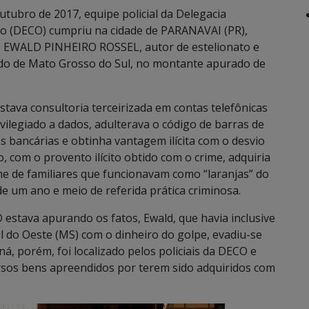
utubro de 2017, equipe policial da Delegacia
o (DECO) cumpriu na cidade de PARANAVAI (PR),
e EWALD PINHEIRO ROSSEL, autor de estelionato e
do de Mato Grosso do Sul, no montante apurado de
tava consultoria terceirizada em contas telefônicas
vilegiado a dados, adulterava o código de barras de
 bancárias e obtinha vantagem ilícita com o desvio
com o provento ilícito obtido com o crime, adquiria
e de familiares que funcionavam como “laranjas” do
e um ano e meio de referida prática criminosa.
stava apurando os fatos, Ewald, que havia inclusive
 do Oeste (MS) com o dinheiro do golpe, evadiu-se
á, porém, foi localizado pelos policiais da DECO e
sos bens apreendidos por terem sido adquiridos com