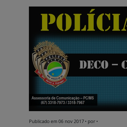
Publicado em
06 nov 2017
• por •