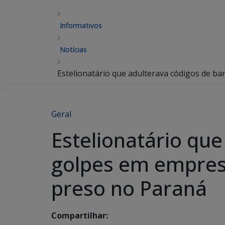
Informativos
Notícias
Estelionatário que adulterava códigos de b
Geral
Estelionatário que
golpes em empresa
preso no Paraná
Compartilhar: