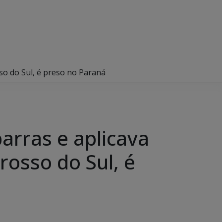
so do Sul, é preso no Paraná
arras e aplicava
osso do Sul, é