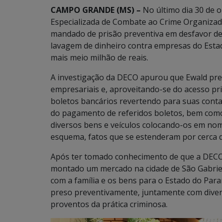
CAMPO GRANDE (MS) –
No último dia 30 de o
Especializada de Combate ao Crime Organizad
mandado de prisão preventiva em desfavor d
lavagem de dinheiro contra empresas do Esta
mais meio milhão de reais.
A investigação da DECO apurou que Ewald pres
empresariais e, aproveitando-se do acesso pri
boletos bancários revertendo para suas contas
do pagamento de referidos boletos, bem como, 
diversos bens e veículos colocando-os em nom
esquema, fatos que se estenderam por cerca d
Após ter tomado conhecimento de que a DECO e
montado um mercado na cidade de São Gabriel
com a família e os bens para o Estado do Paran
preso preventivamente, juntamente com diver
proventos da prática criminosa.