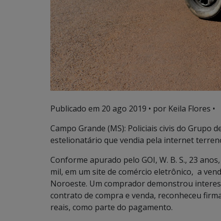
Publicado em
20 ago 2019
• por Keila Flores •
Campo Grande (MS): Policiais civis do Grupo 
estelionatário que vendia pela internet terre
Conforme apurado pelo GOI, W. B. S., 23 anos,
mil, em um site de comércio eletrônico, a ve
Noroeste. Um comprador demonstrou interess
contrato de compra e venda, reconheceu firma
reais, como parte do pagamento.