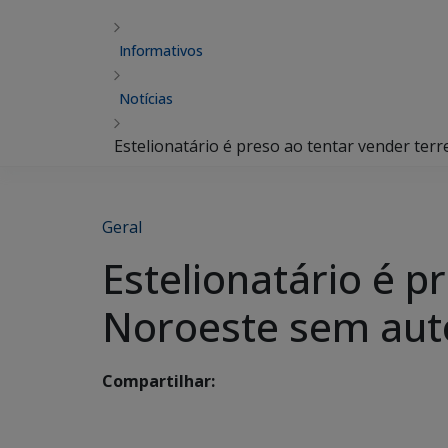
Informativos
Notícias
Estelionatário é preso ao tentar vender te
Geral
Estelionatário é p
Noroeste sem aut
Compartilhar: