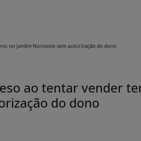
rreno no Jardim Noroeste sem autorização do dono
reso ao tentar vender t
orização do dono