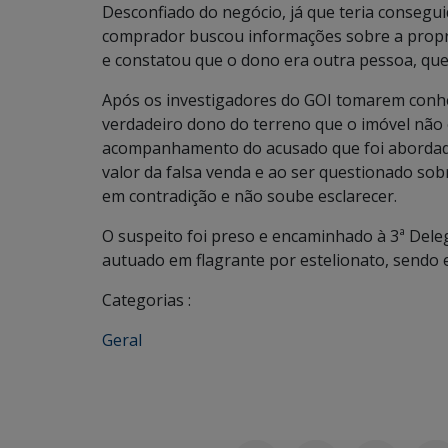
Desconfiado do negócio, já que teria conseguid
comprador buscou informações sobre a propr
e constatou que o dono era outra pessoa, que
Após os investigadores do GOI tomarem conhe
verdadeiro dono do terreno que o imóvel não 
acompanhamento do acusado que foi abordado
valor da falsa venda e ao ser questionado sob
em contradição e não soube esclarecer.
O suspeito foi preso e encaminhado à 3ª Deleg
autuado em flagrante por estelionato, sendo e
Categorias :
Geral