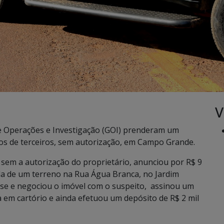
V
de Operações e Investigação (GOI) prenderam um
nos de terceiros, sem autorização, em Campo Grande.
 sem a autorização do proprietário, anunciou por R$ 9
nda de um terreno na Rua Água Branca, no Jardim
e e negociou o imóvel com o suspeito, assinou um
 em cartório e ainda efetuou um depósito de R$ 2 mil