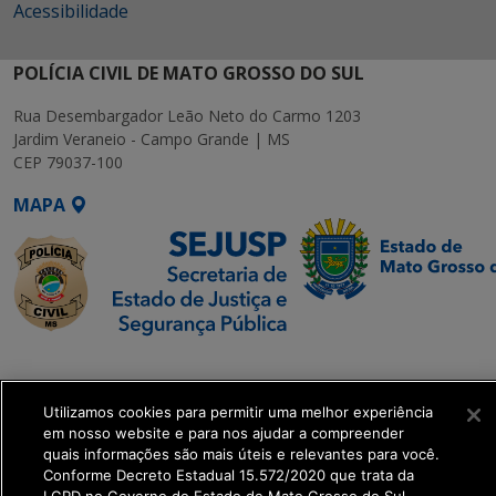
Acessibilidade
POLÍCIA CIVIL DE MATO GROSSO DO SUL
Rua Desembargador Leão Neto do Carmo 1203
Jardim Veraneio - Campo Grande | MS
CEP 79037-100
MAPA
SETDIG | Secretaria-
Executiva de
Utilizamos cookies para permitir uma melhor experiência
Transformação Digital
em nosso website e para nos ajudar a compreender
quais informações são mais úteis e relevantes para você.
get_footer();
Conforme Decreto Estadual 15.572/2020 que trata da