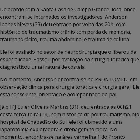
De acordo com a Santa Casa de Campo Grande, local onde
encontram-se internados os investigadores, Anderson
Ibanes Neves (33) deu entrada por volta das 20h, com
histórico de traumatismo crânio com perda de memória,
trauma torácico, trauma abdominal e trauma de coluna.
Ele foi avaliado no setor de neurocirurgia que o liberou da
especialidade. Passou por avaliação da cirurgia torácica que
diagnosticou uma fratura de costela.
No momento, Anderson encontra-se no PRONTOMED, em
observação clínica para cirurgia torácica e cirurgia geral. Ele
está consciente, orientado e acompanhado do pai.
Já o IPJ Euler Oliveira Martins (31), deu entrada às 00h21
desta terça-feira (14), com histórico de politraumatismo. No
hospital de Chapadão do Sul, ele foi ubmetido a uma
laparotomia exploradora e drenagem torácica. No
momento, encontra-se na área vermelha 1 do Pronto