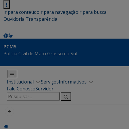
ir para conteúdo
ir para navegação
ir para busca
Ouvidoria
Transparência
PCMS
Polícia Civil de Mato Grosso do Sul
Institucional
Serviços
Informativos
Fale Conosco
Servidor
Pesquisar
por: