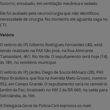
Socorro, entubado, em ventilação mecânica e sedado.
Ele foi avaliado pela neurocirurgia que não identificou
necessidade de cirurgia. No momento ele aguarda vaga no
CTI.
Velório
O velório do IPJ Gilberto Rodrigues Fernandes (40), está
sendo realizado na PAX São José, na Rua Almirante
Tamandaré, 461, Rio Verde. O sepultamento será hoje (14),
às 18h, no cemitério municipal.
O velório do IPJ Jardes Diego de Souza Mônaco (28), PAX
Nipo Brasileira, que fica na Avenida Mato Grosso, número
952, em Campo Grande. O sepultamento será no cemitério
Jardim da Paz, localizado no KM 2 da BR-060, na saída para
Sidrolândia, às 16h.
A Delegacia Geral da Polícia Civil expressa os mais