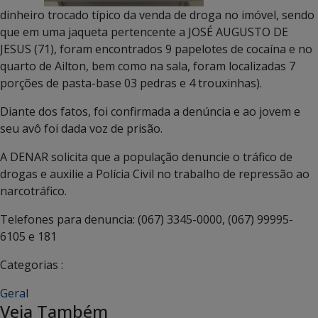
dinheiro trocado típico da venda de droga no imóvel, sendo
que em uma jaqueta pertencente a JOSÉ AUGUSTO DE
JESUS (71), foram encontrados 9 papelotes de cocaína e no
quarto de Ailton, bem como na sala, foram localizadas 7
porções de pasta-base 03 pedras e 4 trouxinhas).
Diante dos fatos, foi confirmada a denúncia e ao jovem e
seu avô foi dada voz de prisão.
A DENAR solicita que a população denuncie o tráfico de
drogas e auxilie a Polícia Civil no trabalho de repressão ao
narcotráfico.
Telefones para denuncia: (067) 3345-0000, (067) 99995-
6105 e 181
Categorias :
Geral
Veja Também