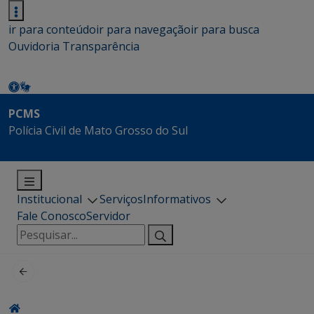
ir para conteúdo
ir para navegação
ir para busca
Ouvidoria
Transparência
PCMS
Polícia Civil de Mato Grosso do Sul
Institucional
Serviços
Informativos
Fale Conosco
Servidor
Pesquisar
por: