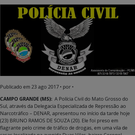
Publicado em
23 ago 2017
• por •
CAMPO GRANDE (MS):
A Polícia Civil do Mato Grosso do
Sul, através da Delegacia Especializada de Repressão ao
Narcotráfico – DENAR, apresentou no início da tarde hoje
(23) BRUNO RAMOS DE SOUZA (20). Ele foi preso em
flagrante pelo crime de tráfico de drogas, em uma vila de
casas localizada na avenida Duas Vilas, bairro Coronel