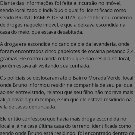
Diante das informações foi feita a incursão no imóvel,
sendo localizado o indivíduo o qual foi identificado como
sendo BRUNO RAMOS DE SOUZA, que confirmou comércio
de drogas naquele imóvel, e que a deixava escondida na
casa do meio, que estava desabitada.
A droga era escondida no cano da pia da lavanderia, onde
foram encontrados cinco papelotes de cocaína pesando 2,4
gramas. Ele contou ainda relatou que não residia no local,
porém estava ali visitando sua cunhada.
Os policiais se deslocaram até o Bairro Morada Verde, local
onde Bruno informou residir na companhia de seu pai que,
ao ser entrevistado, relatou que seu filho não morava mais
ali já havia algum tempo, e sim que ele estava residindo na
vila de casas denunciada.
Ele então confessou que havia mais droga escondida no
local e já na casa última casa do terreno, identificada como
sendo onde Bruno está residindo, foi encontrado dentro de