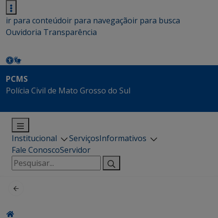
ir para conteúdo
ir para navegação
ir para busca
Ouvidoria
Transparência
PCMS
Polícia Civil de Mato Grosso do Sul
Institucional
Serviços
Informativos
Fale Conosco
Servidor
Pesquisar
por: