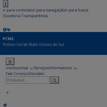
ir para conteúdo
ir para navegação
ir para busca
Ouvidoria
Transparência
PCMS
Polícia Civil de Mato Grosso do Sul
Institucional
Serviços
Informativos
Fale Conosco
Servidor
Pesquisar
por: