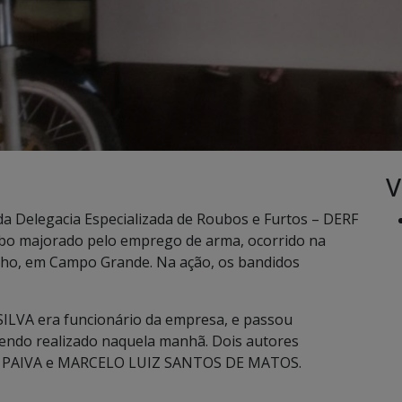
V
és da Delegacia Especializada de Roubos e Furtos – DERF
ubo majorado pelo emprego de arma, ocorrido na
ulho, em Campo Grande. Na ação, os bandidos
VA era funcionário da empresa, e passou
endo realizado naquela manhã. Dois autores
O PAIVA e MARCELO LUIZ SANTOS DE MATOS.