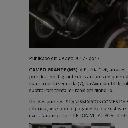
Publicado em
09 ago 2017
• por •
CAMPO GRANDE (MS):
A Polícia Civil, atrav
prendeu em flagrante dois autores de um ro
manhã desta segunda (7), na Avenida 14 de J
subtraíram trinta mil reais em dinheiro.
Um dos autores, STANISMARCOS GOMES DA SIL
informações sobre o pagamento que estava s
executaram o crime: ERTON VIDAL PORTILH