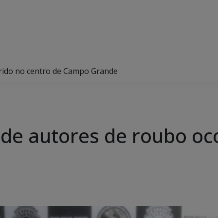
rrido no centro de Campo Grande
nde autores de roubo oc