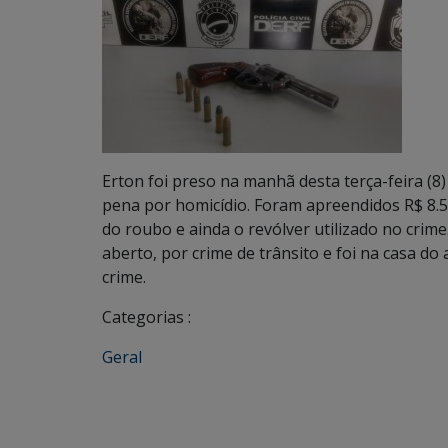
Erton foi preso na manhã desta terça-feira (8
pena por homicídio. Foram apreendidos R$ 8
do roubo e ainda o revólver utilizado no cri
aberto, por crime de trânsito e foi na casa d
crime.
Categorias :
Geral