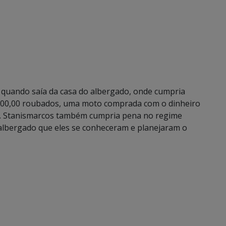
) quando saía da casa do albergado, onde cumpria
.500,00 roubados, uma moto comprada com o dinheiro
me. Stanismarcos também cumpria pena no regime
o albergado que eles se conheceram e planejaram o