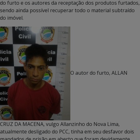
do furto e os autores da receptação dos produtos furtados,
sendo ainda possível recuperar todo o material subtraído
do imóvel.
O autor do furto, ALLAN
CRUZ DA MACENA, vulgo Allanzinho do Nova Lima,
atualmente desligado do PCC, tinha em seu desfavor dois
mandados de prisão em aberto que foram devidamente