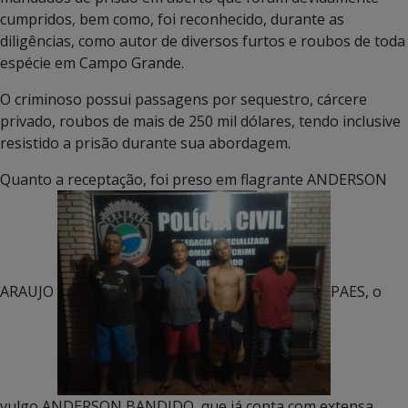
cumpridos, bem como, foi reconhecido, durante as
diligências, como autor de diversos furtos e roubos de toda
espécie em Campo Grande.
O criminoso possui passagens por sequestro, cárcere
privado, roubos de mais de 250 mil dólares, tendo inclusive
resistido a prisão durante sua abordagem.
Quanto a receptação, foi preso em flagrante ANDERSON
ARAUJO
PAES, o
vulgo ANDERSON BANDIDO, que já conta com extensa