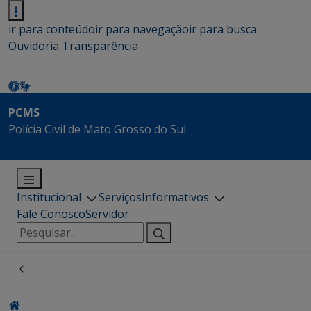
ir para conteúdo
ir para navegação
ir para busca
Ouvidoria
Transparência
PCMS
Polícia Civil de Mato Grosso do Sul
Institucional
Serviços
Informativos
Fale Conosco
Servidor
Pesquisar
por: