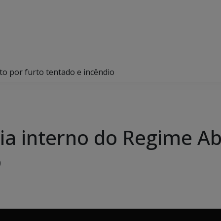
to por furto tentado e incêndio
cia interno do Regime Ab
o