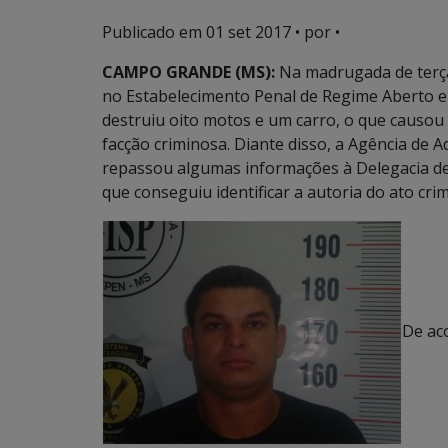
Publicado em
01 set 2017
• por •
CAMPO GRANDE (MS):
Na madrugada de terça 
no Estabelecimento Penal de Regime Aberto 
destruiu oito motos e um carro, o que causou
facção criminosa. Diante disso, a Agência de 
repassou algumas informações à Delegacia de
que conseguiu identificar a autoria do ato cri
De ac