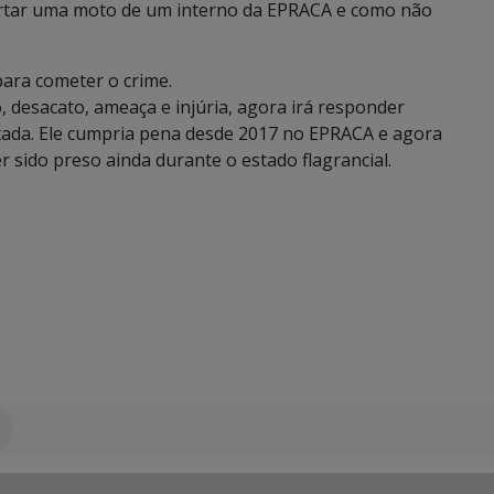
urtar uma moto de um interno da EPRACA e como não
para cometer o crime.
 desacato, ameaça e injúria, agora irá responder
ntada. Ele cumpria pena desde 2017 no EPRACA e agora
r sido preso ainda durante o estado flagrancial.