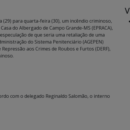
V
(29) para quarta-feira (30), um incêndio criminoso,
e Casa do Albergado de Campo Grande-MS (EPRACA),
 especulação de que seria uma retaliação de uma
Administração do Sistema Penitenciário (AGEPEN)
 Repressão aos Crimes de Roubos e Furtos (DERF),
minoso.
ordo com o delegado Reginaldo Salomão, o interno