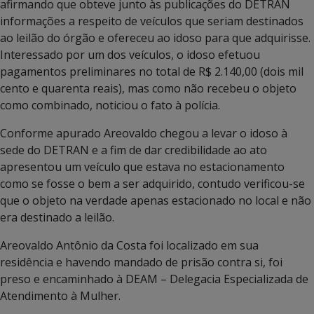
afirmando que obteve junto às publicações do DETRAN
informações a respeito de veículos que seriam destinados
ao leilão do órgão e ofereceu ao idoso para que adquirisse.
Interessado por um dos veículos, o idoso efetuou
pagamentos preliminares no total de R$ 2.140,00 (dois mil
cento e quarenta reais), mas como não recebeu o objeto
como combinado, noticiou o fato à polícia.
Conforme apurado Areovaldo chegou a levar o idoso à
sede do DETRAN e a fim de dar credibilidade ao ato
apresentou um veículo que estava no estacionamento
como se fosse o bem a ser adquirido, contudo verificou-se
que o objeto na verdade apenas estacionado no local e não
era destinado a leilão.
Areovaldo Antônio da Costa foi localizado em sua
residência e havendo mandado de prisão contra si, foi
preso e encaminhado à DEAM – Delegacia Especializada de
Atendimento à Mulher.