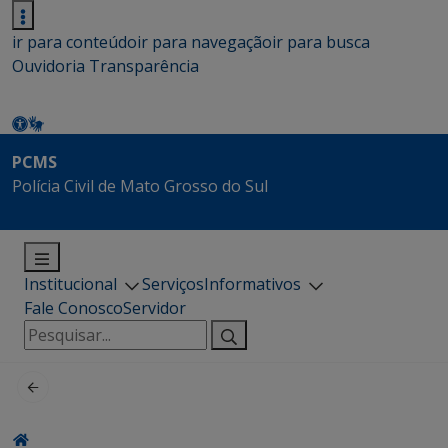
ir para conteúdo
ir para navegação
ir para busca
Ouvidoria
Transparência
PCMS
Polícia Civil de Mato Grosso do Sul
Institucional
Serviços
Informativos
Fale Conosco
Servidor
Pesquisar
por: