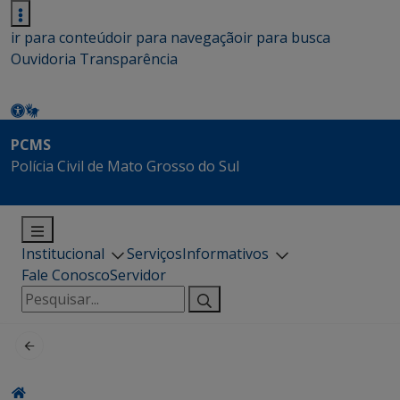
ir para conteúdo
ir para navegação
ir para busca
Ouvidoria
Transparência
PCMS
Polícia Civil de Mato Grosso do Sul
Institucional
Serviços
Informativos
Fale Conosco
Servidor
Pesquisar
por: