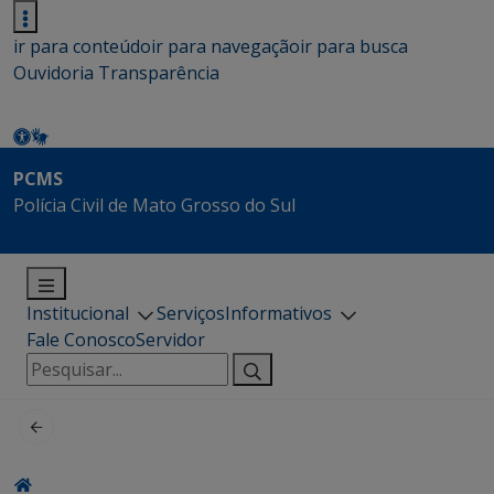
ir para conteúdo
ir para navegação
ir para busca
Ouvidoria
Transparência
PCMS
Polícia Civil de Mato Grosso do Sul
Institucional
Serviços
Informativos
Fale Conosco
Servidor
Pesquisar
por: