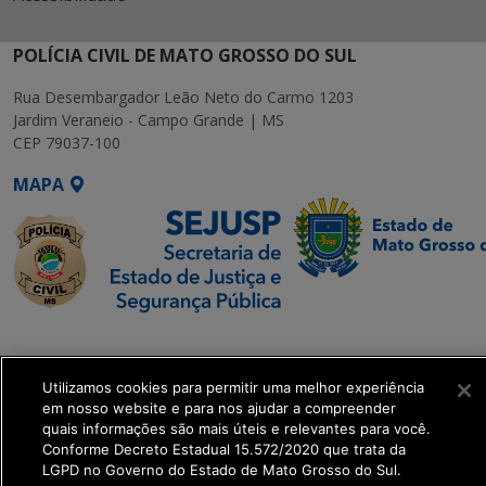
POLÍCIA CIVIL DE MATO GROSSO DO SUL
Rua Desembargador Leão Neto do Carmo 1203
Jardim Veraneio - Campo Grande | MS
CEP 79037-100
MAPA
SETDIG | Secretaria-
Executiva de
Utilizamos cookies para permitir uma melhor experiência
Transformação Digital
em nosso website e para nos ajudar a compreender
quais informações são mais úteis e relevantes para você.
get_footer();
Conforme Decreto Estadual 15.572/2020 que trata da
LGPD no Governo do Estado de Mato Grosso do Sul.