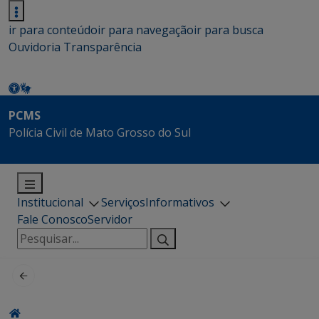
ir para conteúdo
ir para navegação
ir para busca
Ouvidoria
Transparência
PCMS
Polícia Civil de Mato Grosso do Sul
Institucional
Serviços
Informativos
Fale Conosco
Servidor
Pesquisar
por: