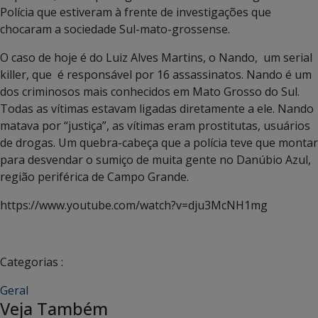
Polícia que estiveram à frente de investigações que
chocaram a sociedade Sul-mato-grossense.
O caso de hoje é do Luiz Alves Martins, o Nando, um serial
killer, que é responsável por 16 assassinatos. Nando é um
dos criminosos mais conhecidos em Mato Grosso do Sul.
Todas as vítimas estavam ligadas diretamente a ele. Nando
matava por “justiça”, as vítimas eram prostitutas, usuários
de drogas. Um quebra-cabeça que a polícia teve que montar
para desvendar o sumiço de muita gente no Danúbio Azul,
região periférica de Campo Grande.
https://www.youtube.com/watch?v=dju3McNH1mg
Categorias :
Geral
Veja Também