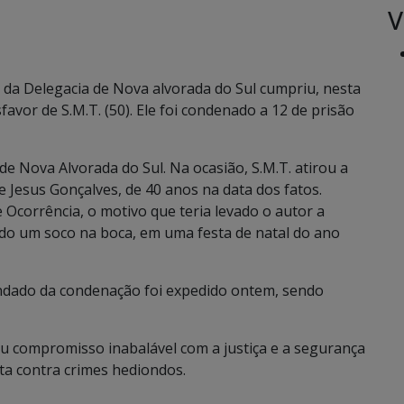
V
io da Delegacia de Nova alvorada do Sul cumpriu, nesta
avor de S.M.T. (50). Ele foi condenado a 12 de prisão
e Nova Alvorada do Sul. Na ocasião, S.M.T. atirou a
 Jesus Gonçalves, de 40 anos na data dos fatos.
Ocorrência, o motivo que teria levado o autor a
 dado um soco na boca, em uma festa de natal do ano
ndado da condenação foi expedido ontem, sendo
seu compromisso inabalável com a justiça e a segurança
ta contra crimes hediondos.