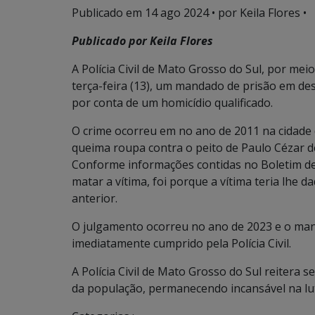
Publicado em
14 ago 2024
• por Keila Flores •
Publicado por Keila Flores
A Polícia Civil de Mato Grosso do Sul, por me
terça-feira (13), um mandado de prisão em desf
por conta de um homicídio qualificado.
O crime ocorreu em no ano de 2011 na cidade d
queima roupa contra o peito de Paulo Cézar de
Conforme informações contidas no Boletim de 
matar a vítima, foi porque a vítima teria lhe
anterior.
O julgamento ocorreu no ano de 2023 e o ma
imediatamente cumprido pela Polícia Civil.
A Polícia Civil de Mato Grosso do Sul reitera 
da população, permanecendo incansável na lu