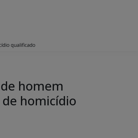
dio qualificado
rende homem
 de homicídio