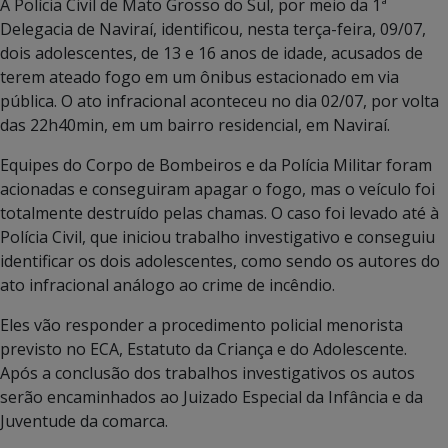
A Polícia Civil de Mato Grosso do Sul, por meio da 1ª
Delegacia de Naviraí, identificou, nesta terça-feira, 09/07,
dois adolescentes, de 13 e 16 anos de idade, acusados de
terem ateado fogo em um ônibus estacionado em via
pública. O ato infracional aconteceu no dia 02/07, por volta
das 22h40min, em um bairro residencial, em Naviraí.
Equipes do Corpo de Bombeiros e da Polícia Militar foram
acionadas e conseguiram apagar o fogo, mas o veículo foi
totalmente destruído pelas chamas. O caso foi levado até à
Polícia Civil, que iniciou trabalho investigativo e conseguiu
identificar os dois adolescentes, como sendo os autores do
ato infracional análogo ao crime de incêndio.
Eles vão responder a procedimento policial menorista
previsto no ECA, Estatuto da Criança e do Adolescente.
Após a conclusão dos trabalhos investigativos os autos
serão encaminhados ao Juizado Especial da Infância e da
Juventude da comarca.