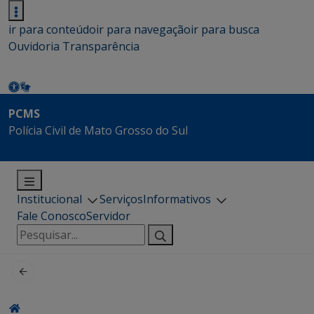
ir para conteúdo
ir para navegação
ir para busca
Ouvidoria
Transparência
PCMS
Polícia Civil de Mato Grosso do Sul
Institucional
Serviços
Informativos
Fale Conosco
Servidor
Pesquisar
por: