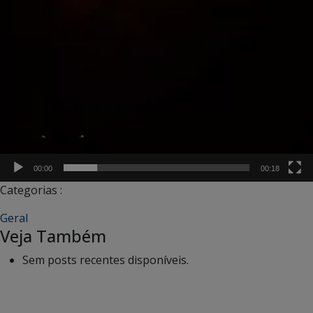
00:00
00:18
Categorias :
Geral
Veja Também
Sem posts recentes disponíveis.