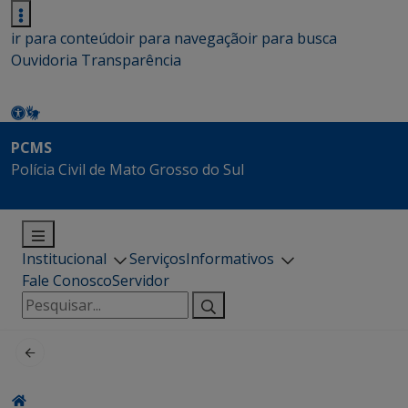
ir para conteúdo
ir para navegação
ir para busca
Ouvidoria
Transparência
PCMS
Polícia Civil de Mato Grosso do Sul
Institucional
Serviços
Informativos
Fale Conosco
Servidor
Pesquisar
por: