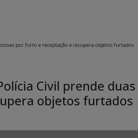
essoas por furto e receptação e recupera objetos furtados
lícia Civil prende duas
cupera objetos furtados