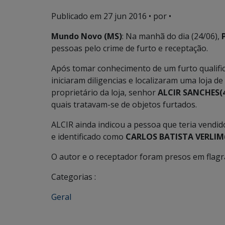
Publicado em
27 jun 2016
• por •
Mundo Novo (MS)
: Na manhã do dia (24/06),
pessoas pelo crime de furto e receptação.
Após tomar conhecimento de um furto qualific
iniciaram diligencias e localizaram uma loja d
proprietário da loja, senhor
ALCIR SANCHES(
quais tratavam-se de objetos furtados.
ALCIR ainda indicou a pessoa que teria vendido 
e identificado como
CARLOS BATISTA VERLIM
O autor e o receptador foram presos em flagra
Categorias :
Geral