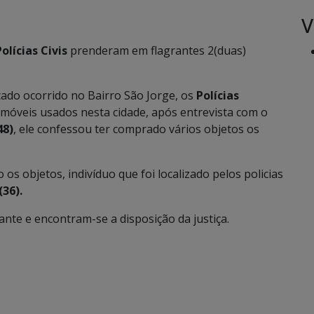
V
Polícias Civis
prenderam em flagrantes 2(duas)
ado ocorrido no Bairro São Jorge, os
Polícias
e móveis usados nesta cidade, após entrevista com o
48)
, ele confessou ter comprado vários objetos os
os objetos, indivíduo que foi localizado pelos policias
(36).
nte e encontram-se a disposição da justiça.