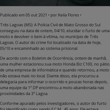
Publicado em
05 out 2021
• por Keila Flores •
Três Lagoas (MS): A Polícia Civil de Mato Grosso do Sul
conseguiu na data de ontem, 04/10, elucidar o furto de uma
moto e devolver o bem à vítima, no município de Três
Lagoas. O autor do crime foi localizado na data de hoje,
05/10 e encaminhado ao sistema prisional.
De acordo com o Boletim de Ocorrência, ontem de manhã,
uma mulher estacionou sua moto Honda Biz C100, no pátio
de uma empresa de informática e quando retornou, a moto
não estava mais no local. Diante disso, ela procurou a
delegacia para informar o ocorrido e poucas horas depois,
uma equipe da 1ª DP encontrou a moto abandonada nas
proximidades da 3ª Lagoa.
Conforme apurado pelos investigadores, o autor do furto
foi identificado como sendo E.C.M., 45 anos. Ele estava