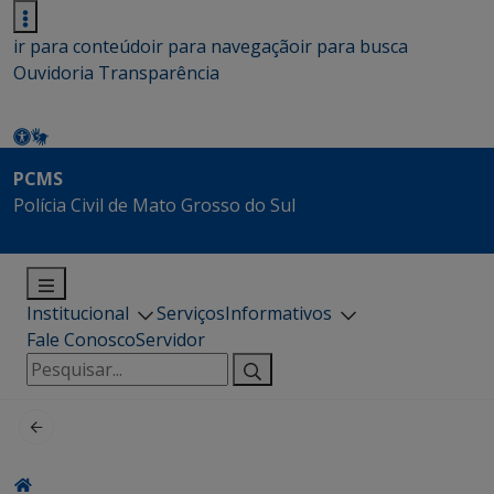
ir para conteúdo
ir para navegação
ir para busca
Ouvidoria
Transparência
PCMS
Polícia Civil de Mato Grosso do Sul
Institucional
Serviços
Informativos
Fale Conosco
Servidor
Pesquisar
por: