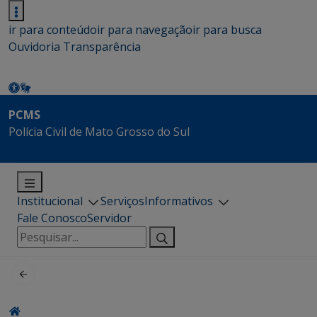
ir para conteúdo
ir para navegação
ir para busca
Ouvidoria
Transparência
PCMS
Polícia Civil de Mato Grosso do Sul
Institucional
Serviços
Informativos
Fale Conosco
Servidor
Pesquisar
por: