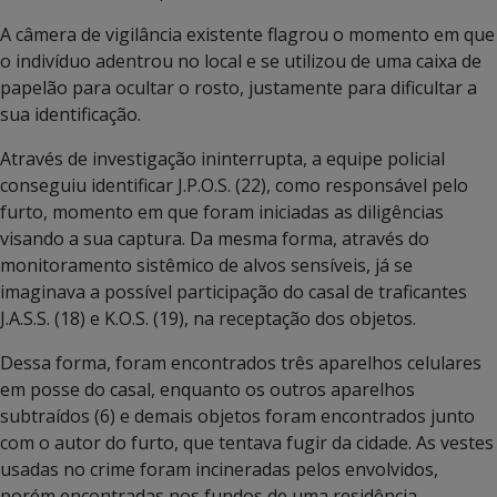
A câmera de vigilância existente flagrou o momento em que
o indivíduo adentrou no local e se utilizou de uma caixa de
papelão para ocultar o rosto, justamente para dificultar a
sua identificação.
Através de investigação ininterrupta, a equipe policial
conseguiu identificar J.P.O.S. (22), como responsável pelo
furto, momento em que foram iniciadas as diligências
visando a sua captura. Da mesma forma, através do
monitoramento sistêmico de alvos sensíveis, já se
imaginava a possível participação do casal de traficantes
J.A.S.S. (18) e K.O.S. (19), na receptação dos objetos.
Dessa forma, foram encontrados três aparelhos celulares
em posse do casal, enquanto os outros aparelhos
subtraídos (6) e demais objetos foram encontrados junto
com o autor do furto, que tentava fugir da cidade. As vestes
usadas no crime foram incineradas pelos envolvidos,
porém encontradas nos fundos de uma residência.