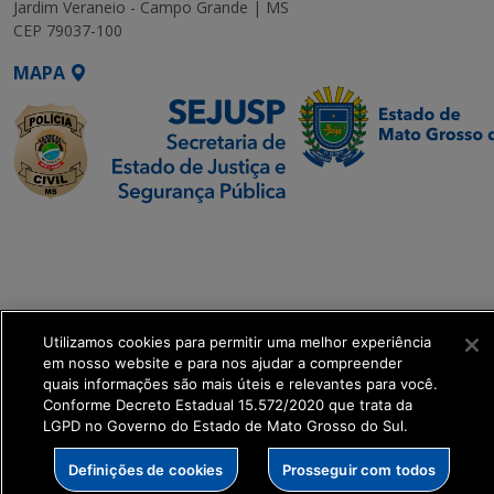
Jardim Veraneio - Campo Grande | MS
CEP 79037-100
MAPA
SETDIG | Secretaria-
Executiva de
Transformação Digital
get_footer();
Utilizamos cookies para permitir uma melhor experiência
em nosso website e para nos ajudar a compreender
quais informações são mais úteis e relevantes para você.
Conforme Decreto Estadual 15.572/2020 que trata da
LGPD no Governo do Estado de Mato Grosso do Sul.
Definições de cookies
Prosseguir com todos