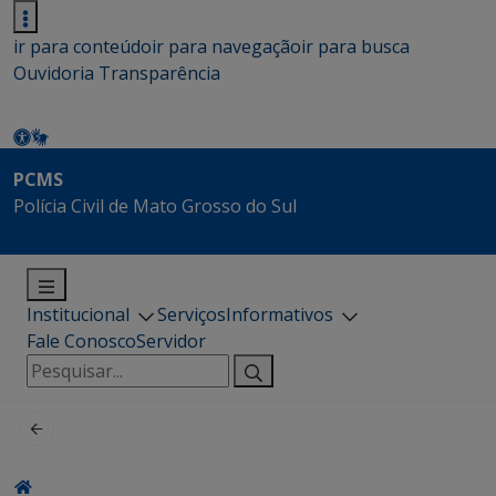
ir para conteúdo
ir para navegação
ir para busca
Ouvidoria
Transparência
PCMS
Polícia Civil de Mato Grosso do Sul
Institucional
Serviços
Informativos
Fale Conosco
Servidor
Pesquisar
por: