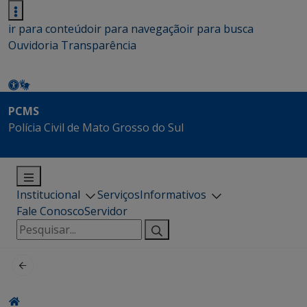
ir para conteúdo
ir para navegação
ir para busca
Ouvidoria
Transparência
PCMS
Polícia Civil de Mato Grosso do Sul
Institucional
Serviços
Informativos
Fale Conosco
Servidor
Pesquisar
por: