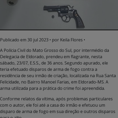
Publicado em
30 jul 2023
• por Keila Flores •
A Polícia Civil do Mato Grosso do Sul, por intermédio da
Delegacia de Eldorado, prendeu em flagrante, nesta
sábado, 23/07, E.S.S., de 36 anos. Segundo apurado, ele
teria efetuado disparos de arma de fogo contra a
residência de seu irmão de criação, localizada na Rua Santa
Felicidade, no Bairro Manoel Farias, em Eldorado-MS. A
arma utilizada para a prática do crime foi apreendida.
Conforme relatos da vítima, após problemas particulares
com o autor, ele foi até a casa do irmão e efetuou um
disparo de arma de fogo em sua direção e outros disparos
para o alto.